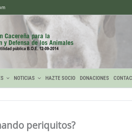
com
ES
NOTICIAS
HAZTE SOCIO
DONACIONES
CONTA
ando periquitos?