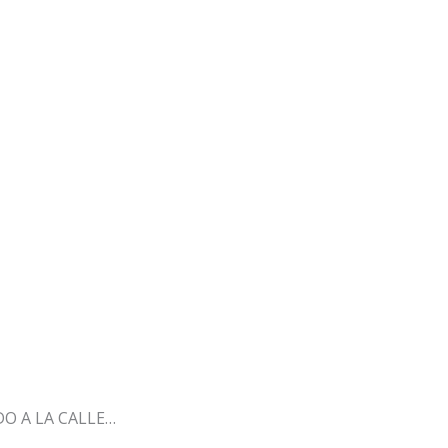
O A LA CALLE…