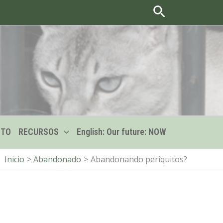
Buscar
CTO
RECURSOS
English: Our future: NOW
Inicio
Abandonado
Abandonando periquitos?