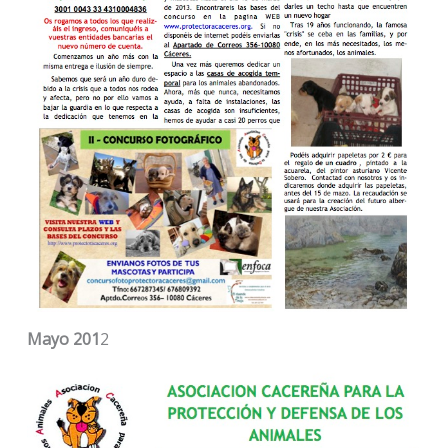
Mayo 201
2