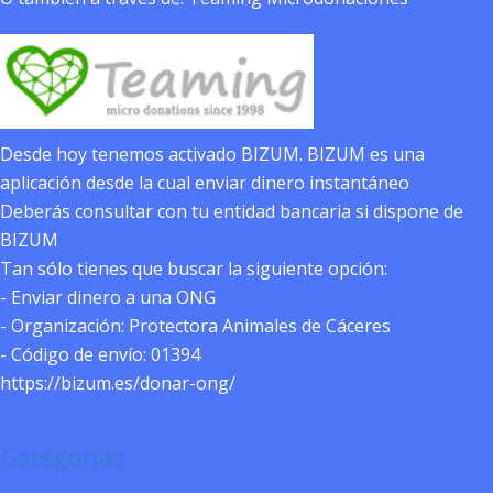
Desde hoy tenemos activado BIZUM. BIZUM es una
aplicación desde la cual enviar dinero instantáneo
Deberás consultar con tu entidad bancaria si dispone de
BIZUM
Tan sólo tienes que buscar la siguiente opción:
- Enviar dinero a una ONG
- Organización: Protectora Animales de Cáceres
- Código de envío: 01394
https://bizum.es/donar-ong/
Categorías