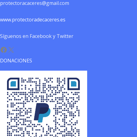
protectoracaceres@gmail.com
www.protectoradecaceres.es
Síguenos en Facebook y Twitter
Facebook
X
DONACIONES