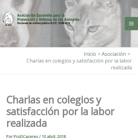
Ir
al
contenido
Inicio
Asociación
Charlas en colegios y satisfacción por la labor
realizada
Charlas en colegios y
satisfacción por la labor
realizada
Por
ProDCaceres
/
13 abril, 2018