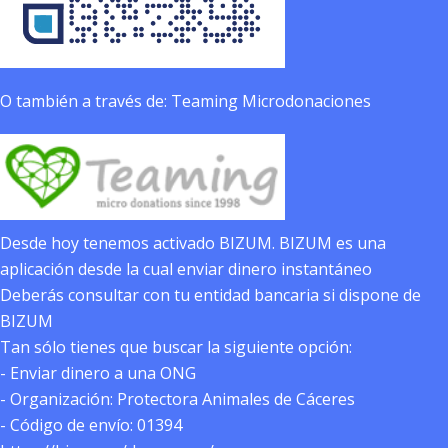
O también a través de: Teaming Microdonaciones
Desde hoy tenemos activado BIZUM. BIZUM es una
aplicación desde la cual enviar dinero instantáneo
Deberás consultar con tu entidad bancaria si dispone de
BIZUM
Tan sólo tienes que buscar la siguiente opción:
- Enviar dinero a una ONG
- Organización: Protectora Animales de Cáceres
- Código de envío: 01394