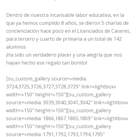
Dentro de nuestra incansable labor educativa, en la
que ya hemos cumplido 8 años, se dieron 5 charlas de
concienciación hace poco en el Licenciados de Caceres,
para tercero y cuarto de primaria a un total de 142
alumnos
¡Ha sido un verdadero placer y una alegría que nos
hayan hecho ese regalo tan bonito!
[su_custom_gallery source=»media:
3724,3725,3726,3727,3728,3729″ link=»lightbox»
width=»150″ height=»150″][su_custom_gallery
source=»media: 3039,3040,3041,3042″ link=»lightbox»
width=»150″ height=»150″][su_custom_gallery
source=»media: 1866,1867,1865,1869″ link=»lightbox»
width=»150″ height=»150″][su_custom_gallery
source=»media: 1791,1792,1793,1794,1795″