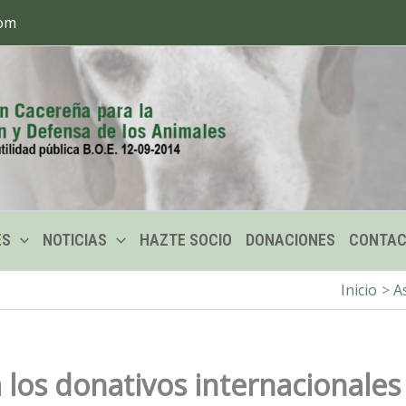
com
ES
NOTICIAS
HAZTE SOCIO
DONACIONES
CONTA
Inicio
A
a los donativos internacionales