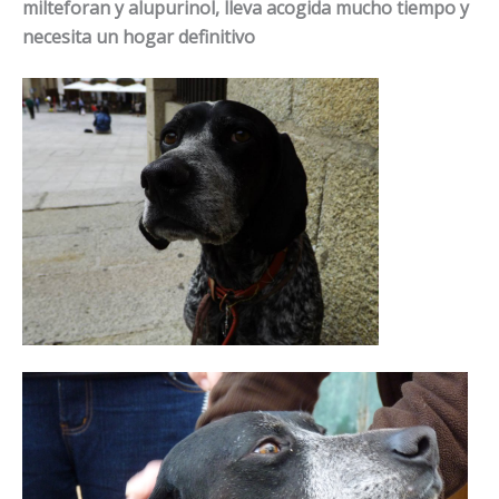
milteforan y alupurinol, lleva acogida mucho tiempo y
necesita un hogar definitivo