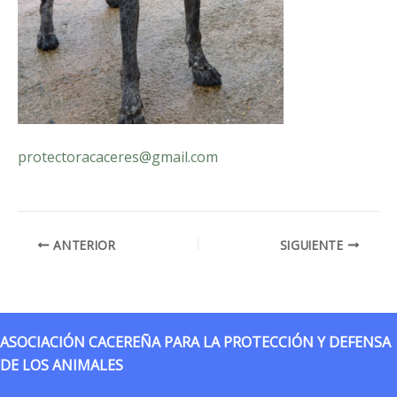
protectoracaceres@gmail.com
ANTERIOR
SIGUIENTE
ASOCIACIÓN CACEREÑA PARA LA PROTECCIÓN Y DEFENSA
DE LOS ANIMALES