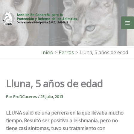
Ir
al
contenido
Inicio
Perros
Lluna, 5 años de edad
Lluna, 5 años de edad
Por
ProDCaceres
/
25 julio, 2013
LLUNA salió de una perrera en la que llevaba mucho
tiempo. Resultó ser positiva a leishmania, pero no
tiene casi síntomas, tuvo su tratamiento con