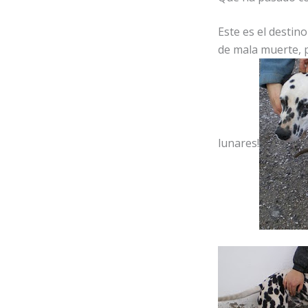
Este es el destin
de mala muerte, p
lunares!