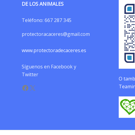
DE LOS ANIMALES
Teléfono:
667 287 345
protectoracaceres@gmail.com
www.protectoradecaceres.es
Síguenos en Facebook y
Twitter
O tambi
Facebook
X
Teamin