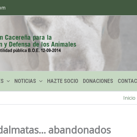
com
ES
NOTICIAS
HAZTE SOCIO
DONACIONES
CONTA
Inicio
 dalmatas… abandonados