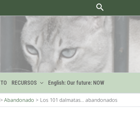
Buscar
CTO
RECURSOS
English: Our future: NOW
Abandonado
Los 101 dalmatas… abandonados