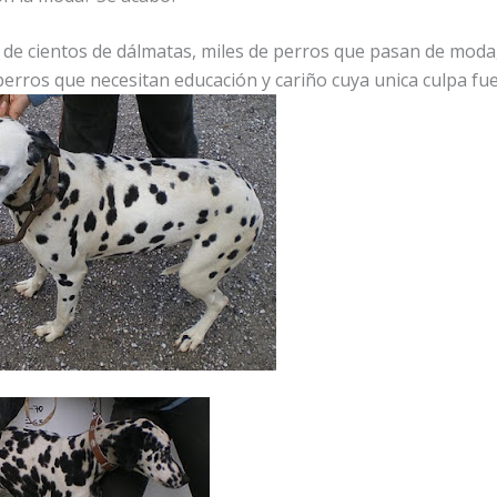
o de cientos de dálmatas, miles de perros que pasan de moda
erros que necesitan educación y cariño cuya unica culpa fu