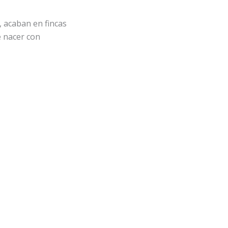
, acaban en fincas
e nacer con