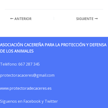
ANTERIOR
SIGUIENTE
ASOCIACIÓN CACEREÑA PARA LA PROTECCIÓN Y DEFENSA
DE LOS ANIMALES
Teléfono:
667 287 345
protectoracaceres@gmail.com
www.protectoradecaceres.es
Síguenos en Facebook y Twitter