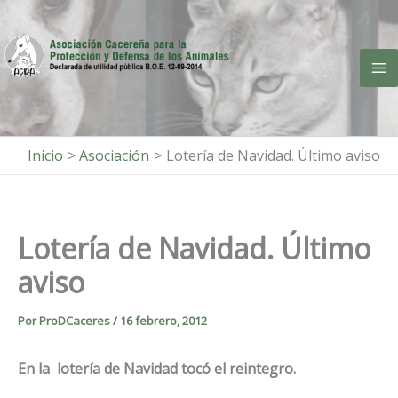
Ir
al
contenido
Inicio
Asociación
Lotería de Navidad. Último aviso
Lotería de Navidad. Último
aviso
Por
ProDCaceres
/
16 febrero, 2012
En la lotería de Navidad tocó el reintegro.