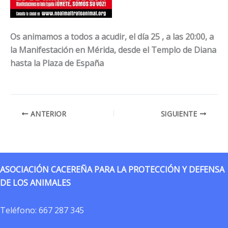
Os animamos a todos a acudir, el día 25 , a las 20:00, a
la Manifestación en Mérida, desde el Templo de Diana
hasta la Plaza de España
ANTERIOR
SIGUIENTE
ASOCIACIÓN CACEREÑA PARA LA PROTECCIÓN Y DEFENSA
DE LOS ANIMALES
Teléfono:
667 287 345