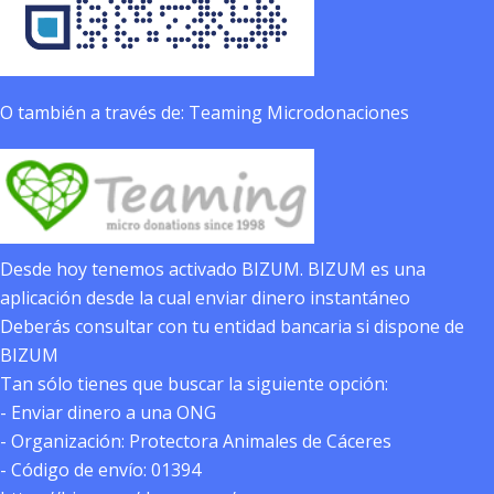
O también a través de: Teaming Microdonaciones
Desde hoy tenemos activado BIZUM. BIZUM es una
aplicación desde la cual enviar dinero instantáneo
Deberás consultar con tu entidad bancaria si dispone de
BIZUM
Tan sólo tienes que buscar la siguiente opción:
- Enviar dinero a una ONG
- Organización: Protectora Animales de Cáceres
- Código de envío: 01394