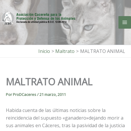
Ir
al
contenido
Inicio
Maltrato
MALTRATO ANIMAL
MALTRATO ANIMAL
Por
ProDCaceres
/
21 marzo, 2011
Habida cuenta de las últimas noticias sobre la
reincidencia del supuesto «ganadero»dejando morir a
sus animales en Cáceres, tras la pasividad de la justicia