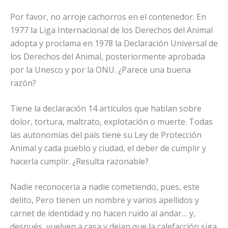
Por favor, no arroje cachorros en el contenedor. En
1977 la Liga Internacional de los Derechos del Animal
adopta y proclama en 1978 la Declaración Universal de
los Derechos del Animal, posteriormente aprobada
por la Unesco y por la ONU. ¿Parece una buena
razón?
Tiene la declaración 14 artículos que hablan sobre
dolor, tortura, maltrato, explotación o muerte. Todas
las autonomías del país tiene su Ley de Protección
Animal y cada pueblo y ciudad, el deber de cumplir y
hacerla cumplir. ¿Resulta razonable?
Nadie reconocería a nadie cometiendo, pues, este
delito, Pero tienen un nombre y varios apellidos y
carnet de identidad y no hacen ruido al andar… y,
después, vuelven a casa y dejan que la calefacción siga