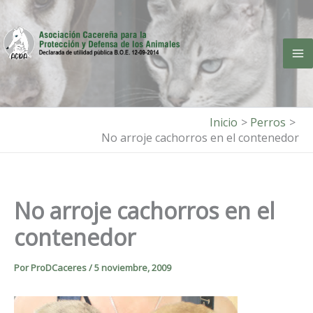
Ir
al
contenido
Inicio
Perros
No arroje cachorros en el contenedor
No arroje cachorros en el
contenedor
Por
ProDCaceres
/
5 noviembre, 2009