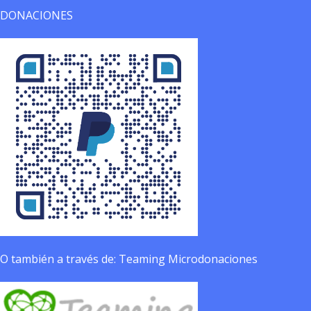
DONACIONES
O también a través de: Teaming Microdonaciones