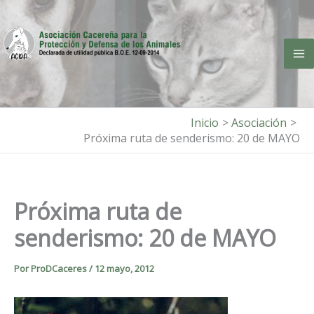
Ir
al
contenido
Inicio
Asociación
Próxima ruta de senderismo: 20 de MAYO
Próxima ruta de
senderismo: 20 de MAYO
Por
ProDCaceres
/
12 mayo, 2012