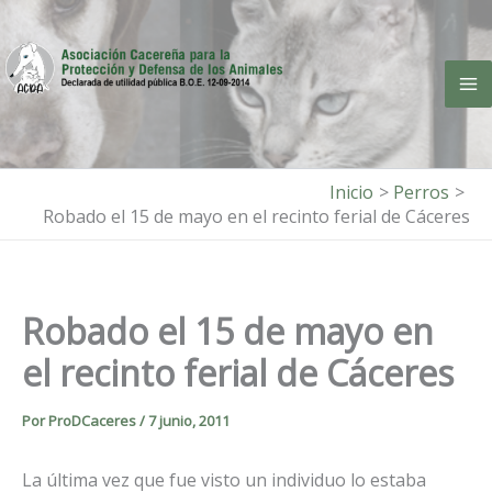
Ir
al
contenido
Inicio
Perros
Robado el 15 de mayo en el recinto ferial de Cáceres
Robado el 15 de mayo en
el recinto ferial de Cáceres
Por
ProDCaceres
/
7 junio, 2011
La última vez que fue visto un individuo lo estaba