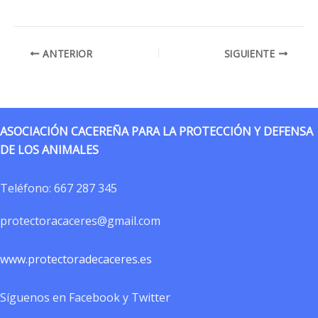
ANTERIOR
SIGUIENTE
ASOCIACIÓN CACEREÑA PARA LA PROTECCIÓN Y DEFENSA
DE LOS ANIMALES
Teléfono:
667 287 345
protectoracaceres@gmail.com
www.protectoradecaceres.es
Síguenos en Facebook y Twitter