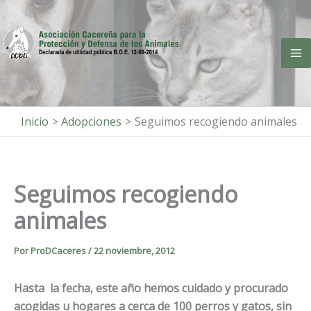
Ir
al
contenido
Inicio
Adopciones
Seguimos recogiendo animales
Seguimos recogiendo
animales
Por
ProDCaceres
/
22 noviembre, 2012
Hasta la fecha, este año hemos cuidado y procurado
acogidas u hogares a cerca de
100 perros y gatos
, sin