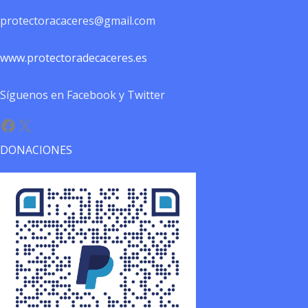
protectoracaceres@gmail.com
www.protectoradecaceres.es
Síguenos en Facebook y Twitter
Facebook
X
DONACIONES