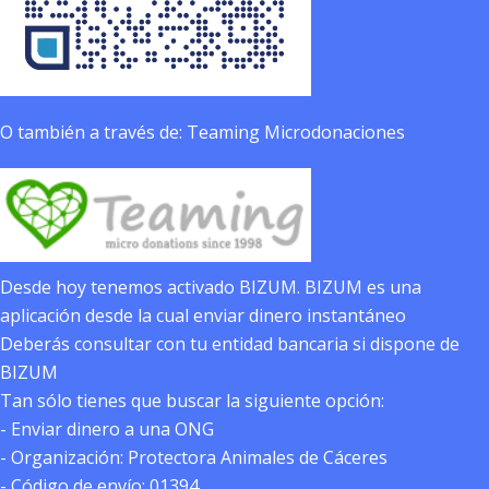
O también a través de: Teaming Microdonaciones
Desde hoy tenemos activado BIZUM. BIZUM es una
aplicación desde la cual enviar dinero instantáneo
Deberás consultar con tu entidad bancaria si dispone de
BIZUM
Tan sólo tienes que buscar la siguiente opción:
- Enviar dinero a una ONG
- Organización: Protectora Animales de Cáceres
- Código de envío: 01394