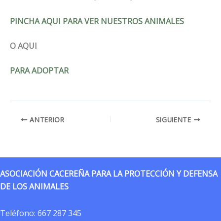
PINCHA AQUI PARA VER NUESTROS ANIMALES
O AQUI
PARA ADOPTAR
ANTERIOR
SIGUIENTE
ASOCIACIÓN CACEREÑA PARA LA PROTECCIÓN Y DEFENSA
DE LOS ANIMALES
Teléfono:
667 287 345