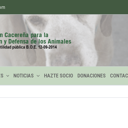
com
ES
NOTICIAS
HAZTE SOCIO
DONACIONES
CONTA