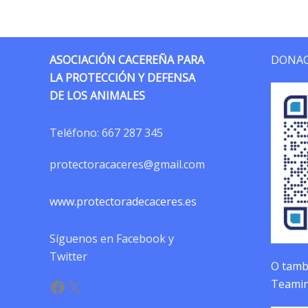
ASOCIACIÓN CACEREÑA PARA
DONAC
LA PROTECCIÓN Y DEFENSA
DE LOS ANIMALES
Teléfono:
667 287 345
protectoracaceres@gmail.com
www.protectoradecaceres.es
Síguenos en Facebook y
Twitter
O tambi
Facebook
X
Teamin