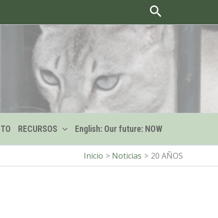
Buscar
CTO
RECURSOS
English: Our future: NOW
Inicio
Noticias
20 AÑOS