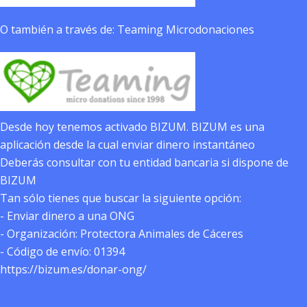
O también a través de: Teaming Microdonaciones
Desde hoy tenemos activado BIZUM. BIZUM es una
aplicación desde la cual enviar dinero instantáneo
Deberás consultar con tu entidad bancaria si dispone de
BIZUM
Tan sólo tienes que buscar la siguiente opción:
- Enviar dinero a una ONG
- Organización: Protectora Animales de Cáceres
- Código de envío: 01394
https://bizum.es/donar-ong/