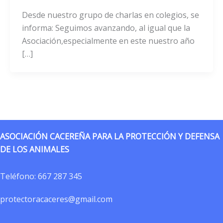
Desde nuestro grupo de charlas en colegios, se
informa: Seguimos avanzando, al igual que la
Asociación,especialmente en este nuestro año
[…]
ASOCIACIÓN CACEREÑA PARA LA PROTECCIÓN Y DEFENSA
DE LOS ANIMALES
Teléfono:
667 287 345
protectoracaceres@gmail.com