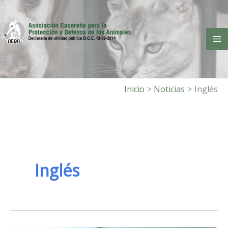
Ir
al
contenido
Inicio
Noticias
Inglés
Inglés