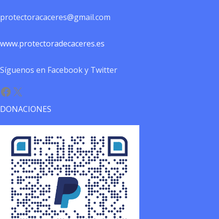
protectoracaceres@gmail.com
www.protectoradecaceres.es
Síguenos en Facebook y Twitter
Facebook
X
DONACIONES