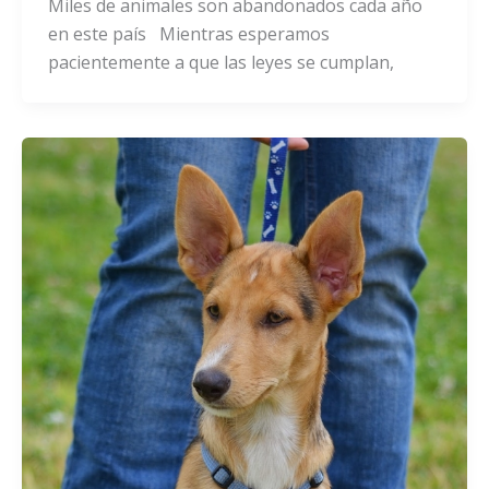
Miles de animales son abandonados cada año
en este país Mientras esperamos
pacientemente a que las leyes se cumplan,