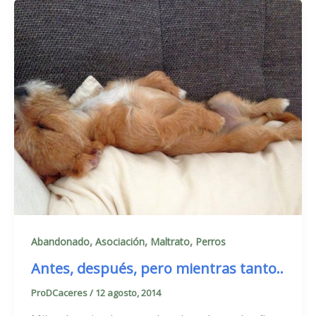
,
,
,
Abandonado
Asociación
Maltrato
Perros
Antes, después, pero mientras tanto..
ProDCaceres
/
12 agosto, 2014