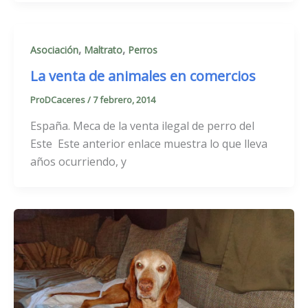
,
,
Asociación
Maltrato
Perros
La venta de animales en comercios
ProDCaceres
/
7 febrero, 2014
España. Meca de la venta ilegal de perro del
Este Este anterior enlace muestra lo que lleva
años ocurriendo, y