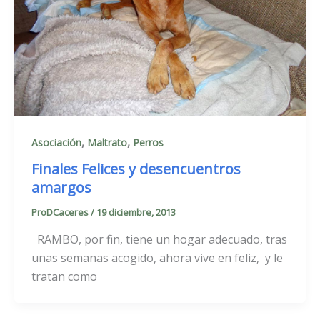
,
,
Asociación
Maltrato
Perros
Finales Felices y desencuentros
amargos
ProDCaceres
/
19 diciembre, 2013
RAMBO, por fin, tiene un hogar adecuado, tras
unas semanas acogido, ahora vive en feliz, y le
tratan como