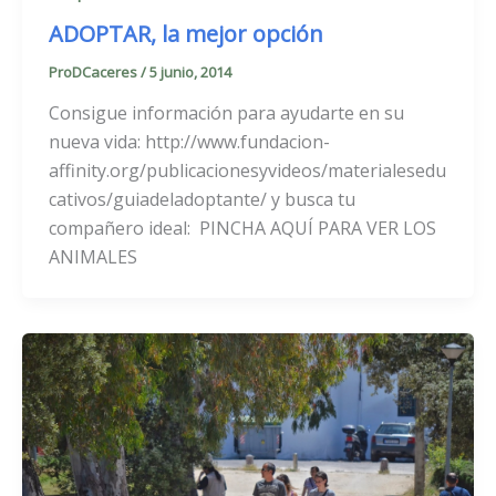
ADOPTAR, la mejor opción
ProDCaceres
/
5 junio, 2014
Consigue información para ayudarte en su
nueva vida: http://www.fundacion-
affinity.org/publicacionesyvideos/materialesedu
cativos/guiadeladoptante/ y busca tu
compañero ideal: PINCHA AQUÍ PARA VER LOS
ANIMALES