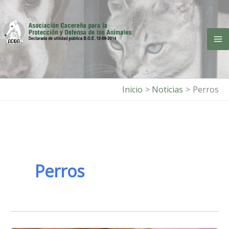
Ir
al
contenido
Inicio
Noticias
Perros
Perros