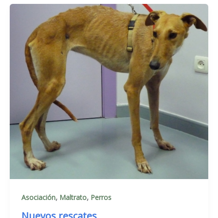
,
,
Asociación
Maltrato
Perros
Nuevos rescates