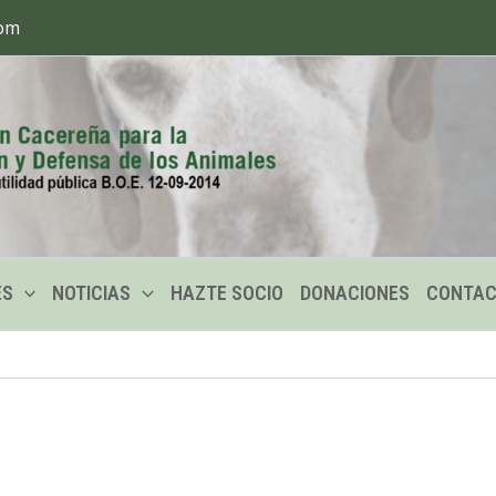
com
ES
NOTICIAS
HAZTE SOCIO
DONACIONES
CONTA