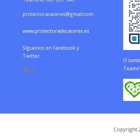
protectoracaceres@gmail.com
www.protectoradecaceres.es
Síguenos en Facebook y
Twitter
O tambi
Facebook
X
Teamin
Copyright 2