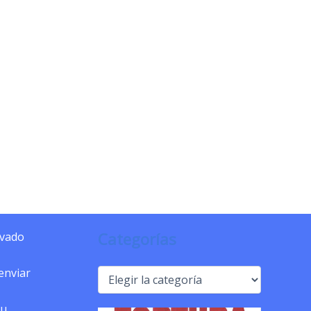
Categorías
ivado
 enviar
Categorías
tu