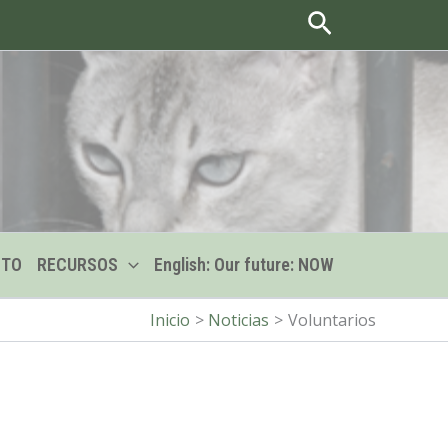
Buscar
CTO
RECURSOS
English: Our future: NOW
Inicio
Noticias
Voluntarios