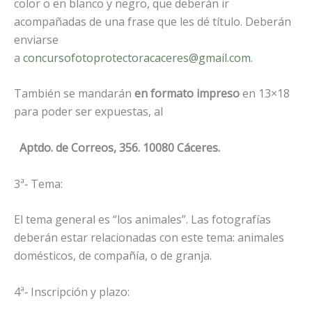
color o en blanco y negro, que deberán ir
acompañadas de una frase que les dé título. Deberán
enviarse
a
concursofotoprotectoracaceres@gmail.com
.
También se mandarán
en formato impreso
en 13×18
para poder ser expuestas, al
Aptdo. de Correos, 356. 10080 Cáceres.
3ª‐ Tema:
El tema general es “los animales”. Las fotografías
deberán estar relacionadas con este tema: animales
domésticos, de compañía, o de granja.
4ª‐ Inscripción y plazo: