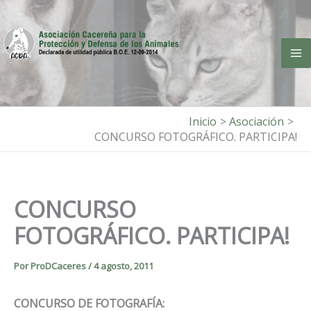
Ir
al
contenido
Inicio
Asociación
CONCURSO FOTOGRÁFICO. PARTICIPA!
CONCURSO
FOTOGRÁFICO. PARTICIPA!
Por
ProDCaceres
/
4 agosto, 2011
CONCURSO DE FOTOGRAFÍA
: