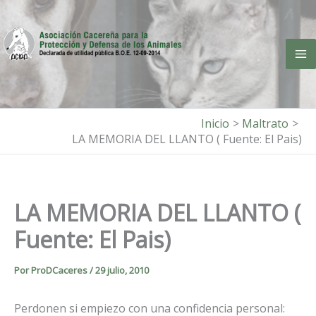
Ir
al
contenido
Inicio
Maltrato
LA MEMORIA DEL LLANTO ( Fuente: El Pais)
LA MEMORIA DEL LLANTO (
Fuente: El Pais)
Por
ProDCaceres
/
29 julio, 2010
Perdonen si empiezo con una confidencia personal: