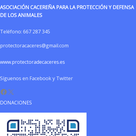
ASOCIACIÓN CACEREÑA PARA LA PROTECCIÓN Y DEFENSA
DE LOS ANIMALES
Teléfono:
667 287 345
protectoracaceres@gmail.com
www.protectoradecaceres.es
Síguenos en Facebook y Twitter
Facebook
X
DONACIONES