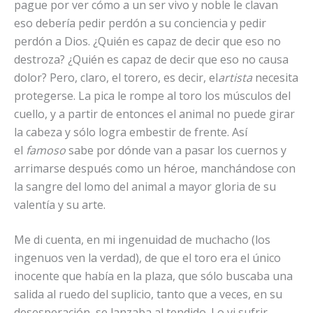
pague por ver cómo a un ser vivo y noble le clavan
eso debería pedir perdón a su conciencia y pedir
perdón a Dios. ¿Quién es capaz de decir que eso no
destroza? ¿Quién es capaz de decir que eso no causa
dolor? Pero, claro, el torero, es decir, el
artista
necesita
protegerse. La pica le rompe al toro los músculos del
cuello, y a partir de entonces el animal no puede girar
la cabeza y sólo logra embestir de frente. Así
el
famoso
sabe por dónde van a pasar los cuernos y
arrimarse después como un héroe, manchándose con
la sangre del lomo del animal a mayor gloria de su
valentía y su arte.
Me di cuenta, en mi ingenuidad de muchacho (los
ingenuos ven la verdad), de que el toro era el único
inocente que había en la plaza, que sólo buscaba una
salida al ruedo del suplicio, tanto que a veces, en su
desesperación, se lanzaba al tendido. Lo vi sufrir