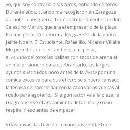
yo, que soy contrario a los toros, entiendo de toros.
Durante años, cuando me recogieron en Zaragoza
durante la posguerra, traté casi diariamente con don
Celestino Martín, que era el empresario de la plaza.
Eso me permitió conocer a los
grandes
de la época:
Jaime Noain, El Estudiante, Rafaelillo, Nicanor Villalta.
Me permitió conocer también, a mi pesar,
el
mundo
del toro: las palizas con sacos de arena al
animal prisionero para quebrantarlo, los largos
ayunos sustituidos poco antes de la
fiesta
por una
comida excesiva para que el toro se sintiera cansado,
la técnica de hacerle dar con la capa varias vueltas al
ruedo para agotarlo… Si algún lector va a la plaza, le
ruego observe el agotamiento del animal y cómo
respira. Y eso antes de empezar
Vi las puyas, las tuve en la mano, las sentí. El que