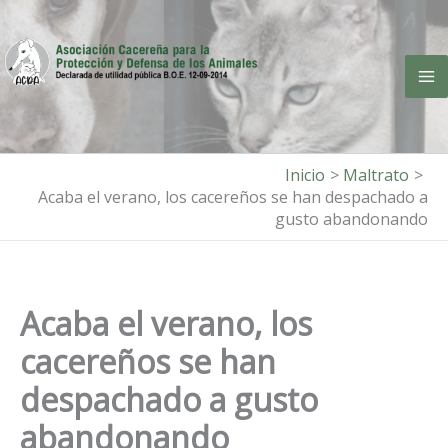
Ir
al
contenido
Inicio
Maltrato
Acaba el verano, los cacereños se han despachado a
gusto abandonando
Acaba el verano, los
cacereños se han
despachado a gusto
abandonando