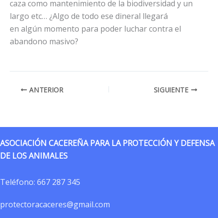
caza como mantenimiento de la biodiversidad y un
largo etc… ¿Algo de todo ese dineral llegará
en algún momento para poder luchar contra el
abandono masivo?
ANTERIOR
SIGUIENTE
ASOCIACIÓN CACEREÑA PARA LA PROTECCIÓN Y DEFENSA
DE LOS ANIMALES
Teléfono:
667 287 345
protectoracaceres@gmail.com