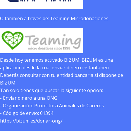
O también a través de: Teaming Microdonaciones
Desde hoy tenemos activado BIZUM. BIZUM es una
aplicación desde la cual enviar dinero instantáneo
Deberás consultar con tu entidad bancaria si dispone de
BIZUM
Tan sólo tienes que buscar la siguiente opción:
- Enviar dinero a una ONG
- Organización: Protectora Animales de Cáceres
- Código de envío: 01394
https://bizum.es/donar-ong/