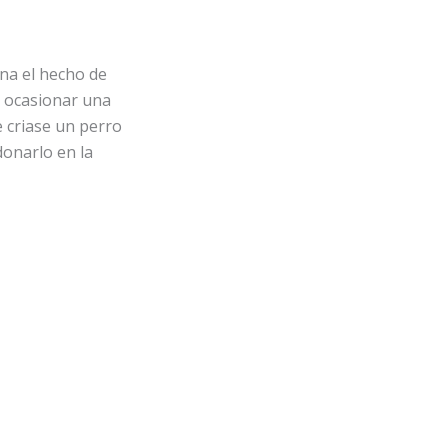
na el hecho de
o ocasionar una
 criase un perro
donarlo en la