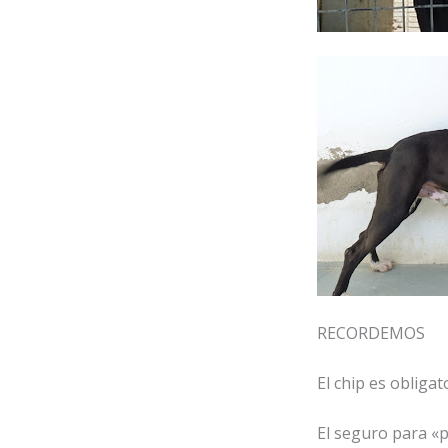
RECORDEMOS
El chip es obligat
El seguro para «