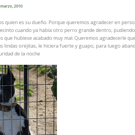
 marzo, 2010
inos quien es su dueño. Porque queremos agradecer en perso
 recinto cuando ya había otro perro grande dentro, pudiend
s que hubiese acabado muy mal. Queremos agradecerle que
us lindas orejitas, le hiciera fuerte y guapo, para luego aban
uridad de la noche