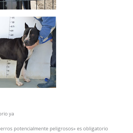
orio ya
perros potencialmente peligrosos» es obligatorio