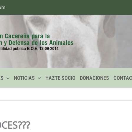
com
ES
NOTICIAS
HAZTE SOCIO
DONACIONES
CONTA
CES???