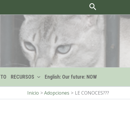
Buscar
CTO
RECURSOS
English: Our future: NOW
Inicio
Adopciones
LE CONOCES???