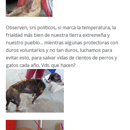
Observen, srs políticos, si marca la temperatura, la
frialdad más bien de nuestra tierra extremeña y
nuestro pueblo… mientras algunas protectoras con
duros voluntarios y no tan duros, luchamos para
evitar esto, para salvar vidas de cientos de perros y
gatos cada año, Vds. que hacen?