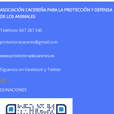
ASOCIACIÓN CACEREÑA PARA LA PROTECCIÓN Y DEFENSA
DE LOS ANIMALES
Teléfono:
667 287 345
protectoracaceres@gmail.com
www.protectoradecaceres.es
Síguenos en Facebook y Twitter
Facebook
X
DONACIONES