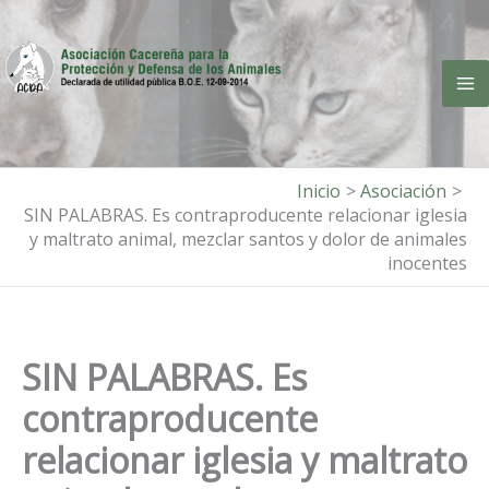
Ir
al
contenido
Inicio
Asociación
SIN PALABRAS. Es contraproducente relacionar iglesia
y maltrato animal, mezclar santos y dolor de animales
inocentes
SIN PALABRAS. Es
contraproducente
relacionar iglesia y maltrato