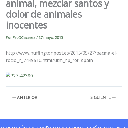
animal, mezclar santos y
dolor de animales
inocentes
Por
ProDCaceres
/
27 mayo, 2015
http://www.huffingtonpost.es/2015/05/27/pacma-el-
rocio_n_7449510.html?utm_hp_ref=spain
ANTERIOR
SIGUIENTE