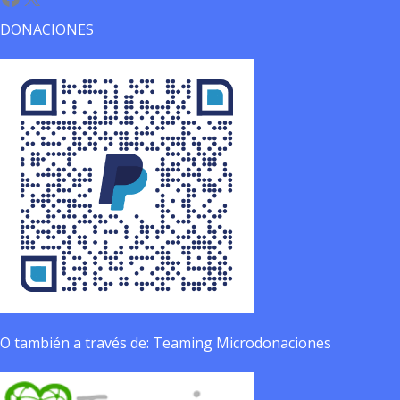
DONACIONES
O también a través de: Teaming Microdonaciones