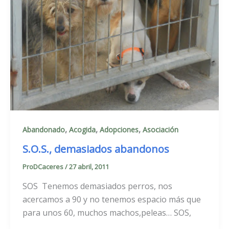
,
,
,
Abandonado
Acogida
Adopciones
Asociación
S.O.S., demasiados abandonos
ProDCaceres
/
27 abril, 2011
SOS Tenemos demasiados perros, nos
acercamos a 90 y no tenemos espacio más que
para unos 60, muchos machos,peleas… SOS,