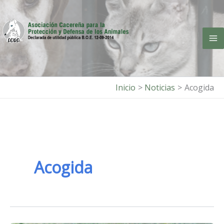
Ir
al
contenido
Inicio
Noticias
Acogida
Acogida