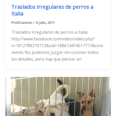
Traslados irregulares de perros a
Italia
ProDCaceres
/
12 julio, 2011
Traslados irregulares de perros a Italia
http://www.facebook.com/video/video.php?
v=1812788210712&oid=188614474517713&com
ments No podemos juzgar sin conocer todos
los detalles, pero hay que pensar en